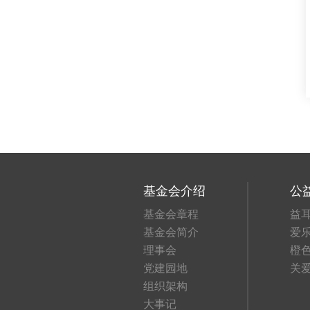
基金会介绍
公
基金会章程
益
基金会简介
爱
理事会
橙
党建园地
关
组织架构
大事记