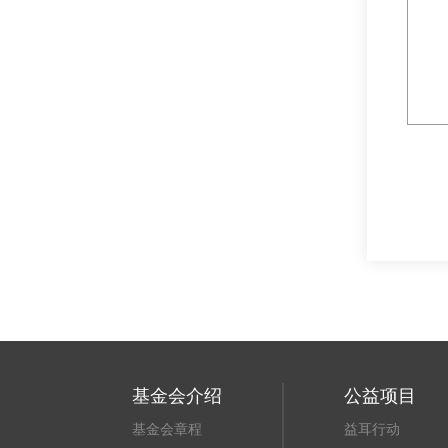
基金会介绍
公益项目
基金会章程
益耳行动