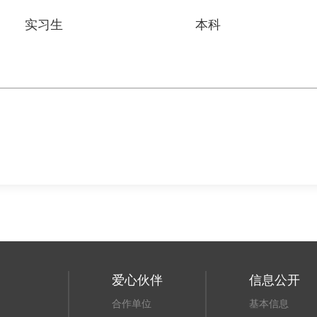
实习生
本科
爱心伙伴
信息公开
合作单位
基本信息