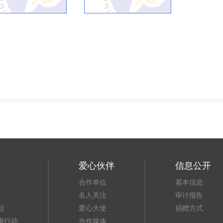
爱心伙伴
信息公开
合作单位
基本信息
名人关注
审计报告
划
爱心大使
捐赠方式
康行动
合作媒体