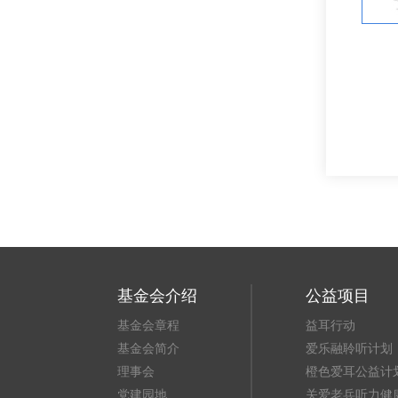
基金会介绍
公益项目
基金会章程
益耳行动
基金会简介
爱乐融聆听计划
理事会
橙色爱耳公益计
党建园地
关爱老兵听力健