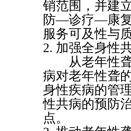
销范围，并建
防—诊疗—康
服务可及性与
2. 加强全身
从老年性聋相
病对老年性聋
身性疾病的管
性共病的预防
点。