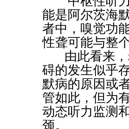
中枢性听力损
能是阿尔茨海
者中，嗅觉功
性聋可能与整
由此看来，老
碍的发生似乎
默病的原因或
管如此，但为
动态听力监测
颈。