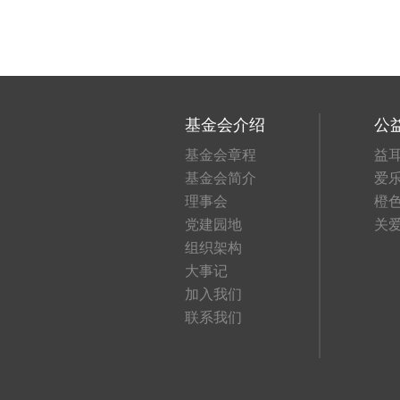
基金会介绍
公
基金会章程
益
基金会简介
爱
理事会
橙
党建园地
关
组织架构
大事记
加入我们
联系我们