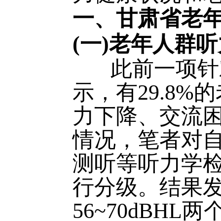
一、甘肃省老
(一)老年人群
此前一项针对
示，有29.8
力下降、交流
情况，笔者对自
测听等听力学
行分级。结果发
56~70dBH