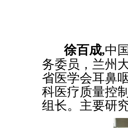
徐百成,
中
务委员，兰州
省医学会耳鼻
科医疗质量控
组长。主要研