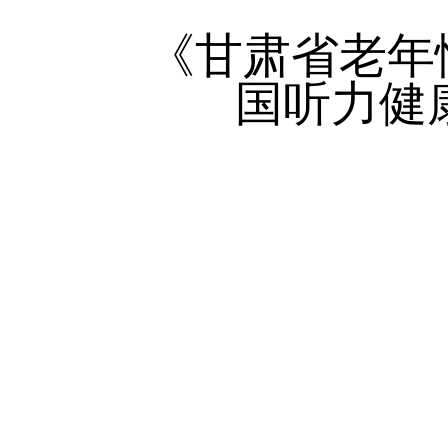
《甘肃省老年
国听力健康