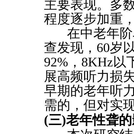
主要表现。多
程度逐步加重，
在中老年阶段
查发现，60岁
92%，8KH
展高频听力损
早期的老年听
需的，但对实
(三)老年性聋