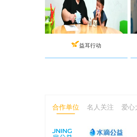
益耳行动
合作单位
名人关注
爱心