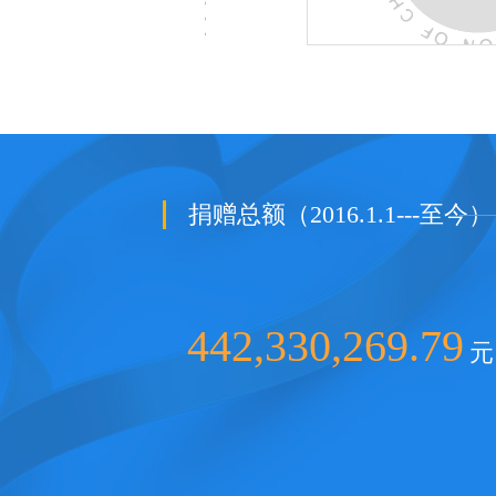
捐赠总额（2016.1.1---至今）
442,330,269.79
元