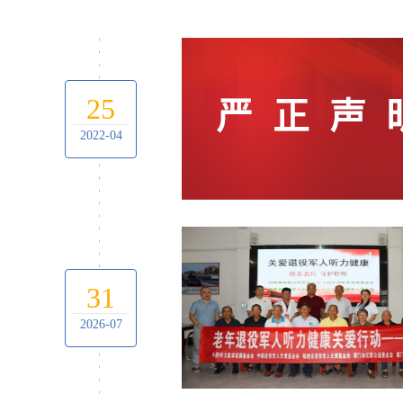
25
2022-04
31
2026-07