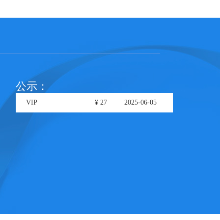
VIP
¥ 27
2025-06-05
安夏
¥ 28
2025-06-05
1
¥ 28
2025-06-05
安夏
¥ 28
2025-06-05
..
¥ 28
2025-06-05
公示：
VIP
¥ 27
2025-06-05
1
¥ 28
2025-06-05
爱心人
¥ 28
2025-06-05
1
¥ 26
2025-06-05
安夏
¥ 28
2025-06-05
VIP
¥ 27
2025-06-05