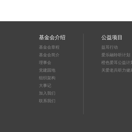
基金会介绍
公益项目
基金会章程
益耳行动
基金会简介
爱乐融聆听计划
理事会
橙色爱耳公益计
党建园地
关爱老兵听力健
组织架构
大事记
加入我们
联系我们