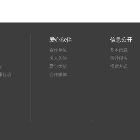
爱心伙伴
信息公开
合作单位
基本信息
名人关注
审计报告
划
爱心大使
捐赠方式
康行动
合作媒体