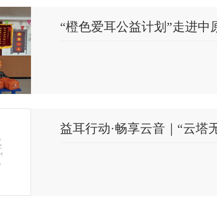
“橙色爱耳公益计划”走进中