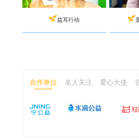
益耳行动
合作单位
名人关注
爱心大使