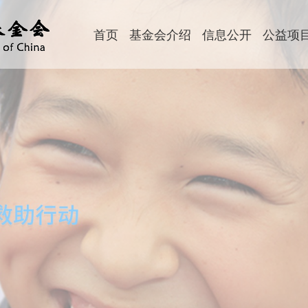
首页
基金会介绍
信息公开
公益项